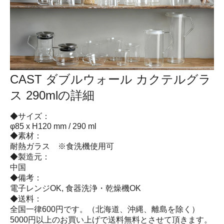
CAST ダブルウォール カクテルグラ
ス 290mlの詳細
◆サイズ：
φ85 x H120 mm / 290 ml
◆素材：
耐熱ガラス ※食洗機使用可
◆製造元：
中国
◆備考：
電子レンジOK, 食器洗浄・乾燥機OK
◆送料：
全国一律600円です。（北海道、沖縄、離島を除く）
5000円以上のお買い上げで送料無料とさせて頂きます。