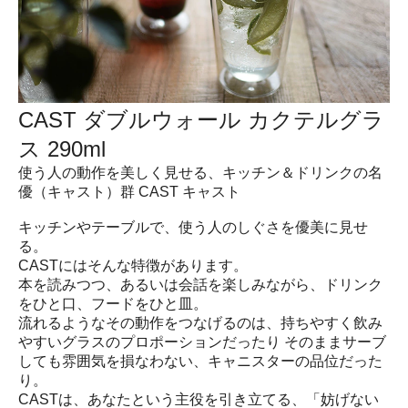
CAST ダブルウォール カクテルグラ
ス 290ml
使う人の動作を美しく見せる、キッチン＆ドリンクの名
優（キャスト）群 CAST キャスト
キッチンやテーブルで、使う人のしぐさを優美に見せ
る。
CASTにはそんな特徴があります。
本を読みつつ、あるいは会話を楽しみながら、ドリンク
をひと口、フードをひと皿。
流れるようなその動作をつなげるのは、持ちやすく飲み
やすいグラスのプロポーションだったり そのままサーブ
しても雰囲気を損なわない、キャニスターの品位だった
り。
CASTは、あなたという主役を引き立てる、「妨げない