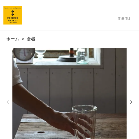
menu
ホーム
>
食器