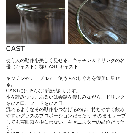
CAST
使う人の動作を美しく見せる、キッチン＆ドリンクの名
優（キャスト）群 CAST キャスト
キッチンやテーブルで、使う人のしぐさを優美に見せ
る。
CASTにはそんな特徴があります。
本を読みつつ、あるいは会話を楽しみながら、ドリンク
をひと口、フードをひと皿。
流れるようなその動作をつなげるのは、持ちやすく飲み
やすいグラスのプロポーションだったり そのままサーブ
しても雰囲気を損なわない、キャニスターの品位だった
り。