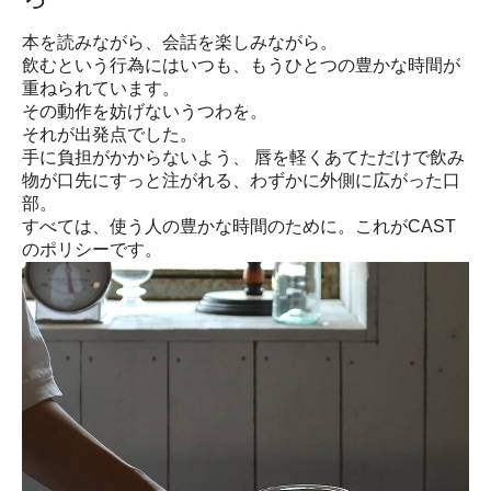
本を読みながら、会話を楽しみながら。
飲むという行為にはいつも、もうひとつの豊かな時間が
重ねられています。
その動作を妨げないうつわを。
それが出発点でした。
手に負担がかからないよう、 唇を軽くあてただけで飲み
物が口先にすっと注がれる、わずかに外側に広がった口
部。
すべては、使う人の豊かな時間のために。これがCAST
のポリシーです。