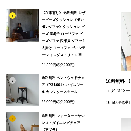
《在庫有り》 送料無料 レザ
1
ービーズクッション《ボン
ボンソファ》クッション ビ
ーズ 座椅子 ローソファ ビ
ーズソファ 西海岸 ソファ 1
人掛け ローソファ ヴィンテ
ージ インダストリアル 革
24,200円(税2,200円)
送料無料 ベントウッドチェ
送料無料 【
2
ア《PJ-L001》ハイスツー
ェア スツー
ル カウンタースツール
22,000円(税2,000円)
16,500円(税1
送料無料 ウォーターヒヤシ
3
ンス・ダイニングチェア
《アプラ》