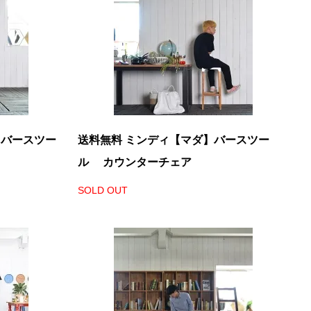
】バースツー
送料無料 ミンディ【マダ】バースツー
ル カウンターチェア
SOLD OUT