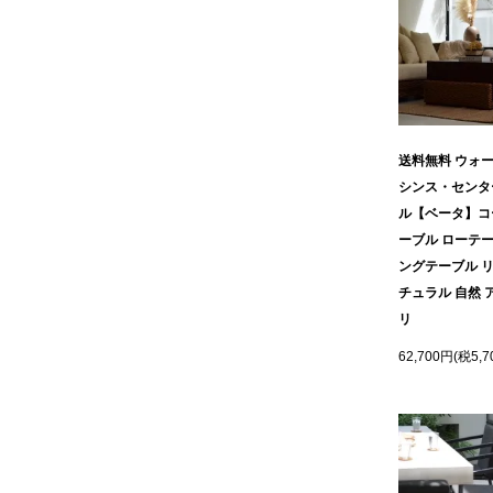
送料無料 ウォ
シンス・センタ
ル【ベータ】コ
ーブル ローテー
ングテーブル リ
チュラル 自然 
リ
62,700円(税5,7