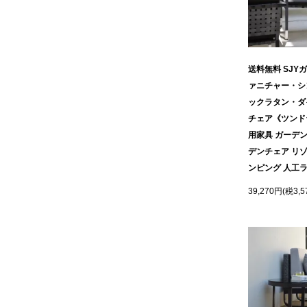
送料無料 SJY
ァニチャー・シ
ックラタン・ダ
チェア《ツンド
用家具 ガーデン
デンチェア リ
ンピング 人工
39,270円(税3,5