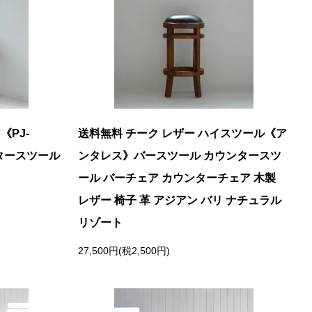
PJ-
送料無料 チーク レザー ハイスツール《ア
ンタースツール
ンタレス》バースツール カウンタースツ
ール バーチェア カウンターチェア 木製
レザー 椅子 革 アジアン バリ ナチュラル
リゾート
27,500円(税2,500円)