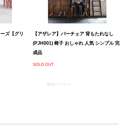
リーズ【グリ
【アザレア】バーチェア 背もたれなし
(PJH001) 椅子 おしゃれ 人気 シンプル 完
成品
SOLD OUT
次のページ >