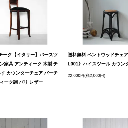
チーク【イタリー】バースツ
送料無料 ベントウッドチェア《
ン家具 アンティーク 木製 チ
L001》ハイスツール カウ
いす カウンターチェア バーチ
22,000円(税2,000円)
ィーク調 バリ レザー