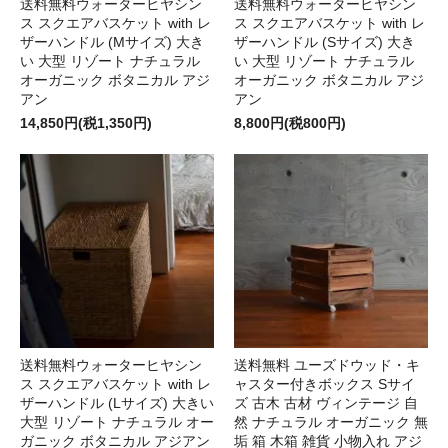
送料無料ウォーターヒヤシン
送料無料ウォーターヒヤシン
ス スクエアバスケット with レ
ス スクエアバスケット with レ
ザーハンドル (Mサイズ) 大き
ザーハンドル (Sサイズ) 大き
い 大型 リゾート ナチュラル
い 大型 リゾート ナチュラル
オーガニック ボタニカル アジ
オーガニック ボタニカル アジ
アン
アン
14,850円(税1,350円)
8,800円(税800円)
送料無料ウォーターヒヤシン
送料無料 ユーズドウッド・キ
ス スクエアバスケット with レ
ャスター付きボックス Sサイ
ザーハンドル (Lサイズ) 大きい
ズ 古木 古材 ヴィンテージ 自
大型 リゾート ナチュラル オー
然 ナチュラル オーガニック 無
ガニック ボタニカル アジアン
垢 箱 木箱 雑貨 小物入れ アジ