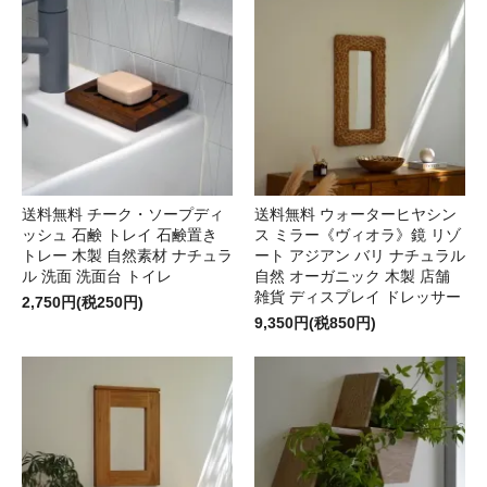
送料無料 チーク・ソープディ
送料無料 ウォーターヒヤシン
ッシュ 石鹸 トレイ 石鹸置き
ス ミラー《ヴィオラ》鏡 リゾ
トレー 木製 自然素材 ナチュラ
ート アジアン バリ ナチュラル
ル 洗面 洗面台 トイレ
自然 オーガニック 木製 店舗
雑貨 ディスプレイ ドレッサー
2,750円(税250円)
9,350円(税850円)