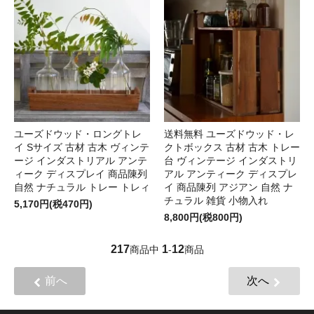
ユーズドウッド・ロングトレ
送料無料 ユーズドウッド・レ
イ Sサイズ 古材 古木 ヴィンテ
クトボックス 古材 古木 トレー
ージ インダストリアル アンテ
台 ヴィンテージ インダストリ
ィーク ディスプレイ 商品陳列
アル アンティーク ディスプレ
自然 ナチュラル トレー トレィ
イ 商品陳列 アジアン 自然 ナ
チュラル 雑貨 小物入れ
5,170円(税470円)
8,800円(税800円)
217
1
12
商品中
-
商品
前へ
次へ