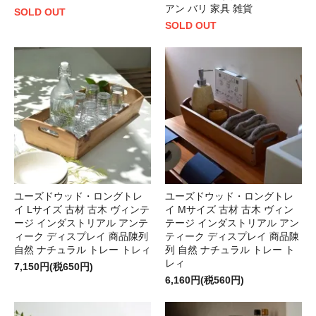
アン バリ 家具 雑貨
SOLD OUT
SOLD OUT
ユーズドウッド・ロングトレ
ユーズドウッド・ロングトレ
イ Lサイズ 古材 古木 ヴィンテ
イ Mサイズ 古材 古木 ヴィン
ージ インダストリアル アンテ
テージ インダストリアル アン
ィーク ディスプレイ 商品陳列
ティーク ディスプレイ 商品陳
自然 ナチュラル トレー トレィ
列 自然 ナチュラル トレー ト
レィ
7,150円(税650円)
6,160円(税560円)