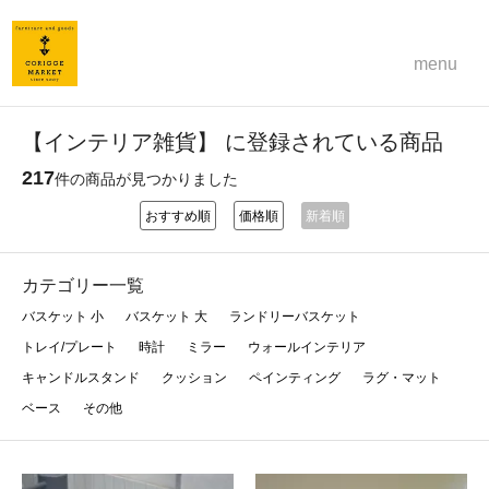
menu
【インテリア雑貨】 に登録されている商品
217
件の商品が見つかりました
おすすめ順
価格順
新着順
カテゴリー一覧
バスケット 小
バスケット 大
ランドリーバスケット
トレイ/プレート
時計
ミラー
ウォールインテリア
キャンドルスタンド
クッション
ペインティング
ラグ・マット
ベース
その他