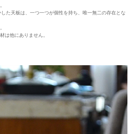
。
かした天板は、一つ一つが個性を持ち、唯一無二の存在とな
。
材は他にありません。