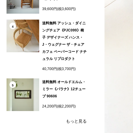
39,600円(税3,600円)
送料無料 アッシュ・ダイニ
4
ングチェア《PJC099》椅
子 デザイナーズ ハンス・
J・ウェグナー ザ・チェア
カフェ ペーパーコード ナチ
ュラル リプロダクト
40,700円(税3,700円)
送料無料 オールドエルム・
5
ミラー《パラナ》12チュー
ブ 90606
24,200円(税2,200円)
もっと見る