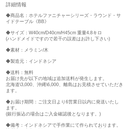
詳細情報
◆商品名：ホテルファニチャーシリーズ・ラウンド・サ
イドテーブル《BB》
◆サイズ：W40cm/D40cm/H45cm 重量4.8キロ
(ハンドメイドですので若干の誤差はお許し下さい)
◆素材：メラミン/木
◆製造元：インドネシア
◆送料：無料
お届け先が以下の地域は追加送料が発生します。
北海道\3,000、沖縄\6,000、離島はお見積させていただき
ます。
◆お届け期間：ご注文日より6営業日以内に発送いたし
ます。
(銀行振込の場合はご入金確認後となります。)
◆備考：インドネシアで手作業にて作られております。