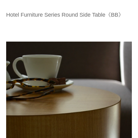
Hotel Furniture Series Round Side Table《BB》