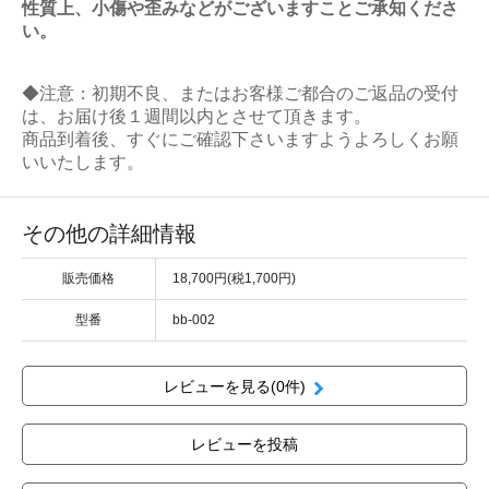
性質上、小傷や歪みなどがございますことご承知くださ
い。
◆注意：初期不良、またはお客様ご都合のご返品の受付
は、お届け後１週間以内とさせて頂きます。
商品到着後、すぐにご確認下さいますようよろしくお願
いいたします。
その他の詳細情報
販売価格
18,700円(税1,700円)
型番
bb-002
レビューを見る(0件)
レビューを投稿