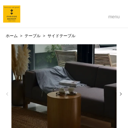
menu
ホーム
>
テーブル
>
サイドテーブル