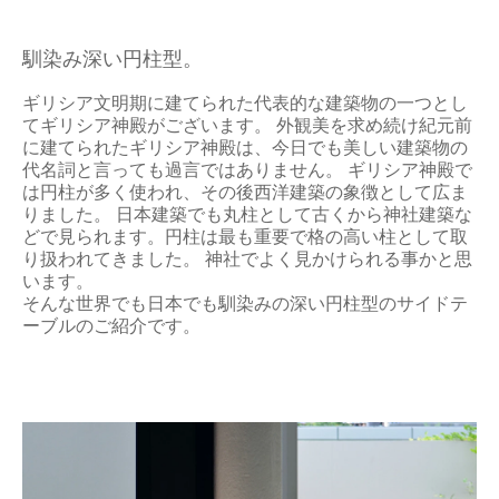
馴染み深い円柱型。
ギリシア文明期に建てられた代表的な建築物の一つとし
てギリシア神殿がございます。 外観美を求め続け紀元前
に建てられたギリシア神殿は、今日でも美しい建築物の
代名詞と言っても過言ではありません。 ギリシア神殿で
は円柱が多く使われ、その後西洋建築の象徴として広ま
りました。 日本建築でも丸柱として古くから神社建築な
どで見られます。円柱は最も重要で格の高い柱として取
り扱われてきました。 神社でよく見かけられる事かと思
います。
そんな世界でも日本でも馴染みの深い円柱型のサイドテ
ーブルのご紹介です。