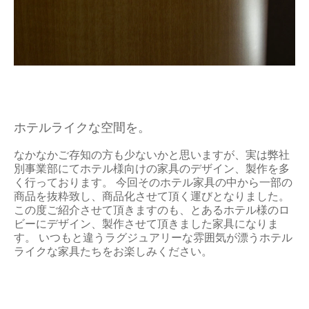
ホテルライクな空間を。
なかなかご存知の方も少ないかと思いますが、実は弊社
別事業部にてホテル様向けの家具のデザイン、製作を多
く行っております。 今回そのホテル家具の中から一部の
商品を抜粋致し、商品化させて頂く運びとなりました。
この度ご紹介させて頂きますのも、とあるホテル様のロ
ビーにデザイン、製作させて頂きました家具になりま
す。 いつもと違うラグジュアリーな雰囲気が漂うホテル
ライクな家具たちをお楽しみください。