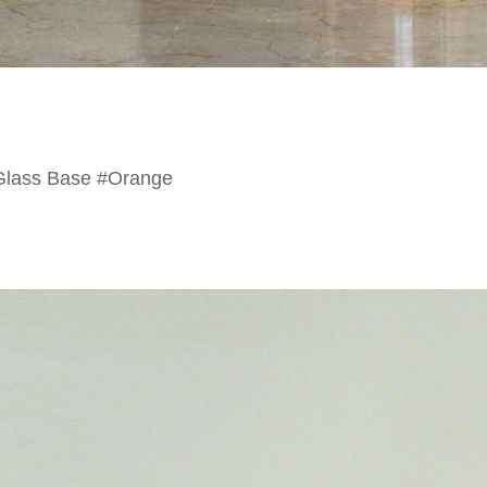
t Glass Base #Orange