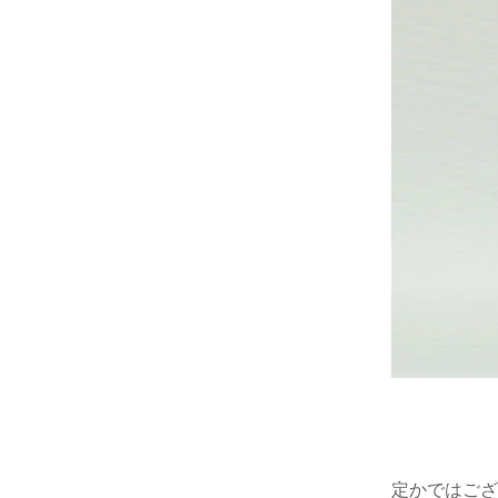
ラウンジチェア
食器
ソファ
その他
ベンチ
全ての雑貨を見る
サンベッド
その他
全てのガーデン家具を見る
定かではござ