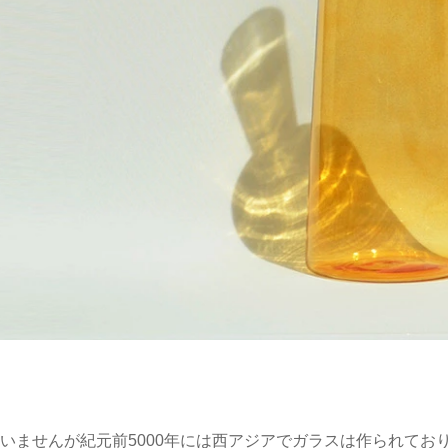
いませんが紀元前5000年には西アジアでガラスは作られてお