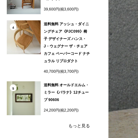
39,600円(税3,600円)
送料無料 アッシュ・ダイニ
4
ングチェア《PJC099》椅
子 デザイナーズ ハンス・
J・ウェグナー ザ・チェア
カフェ ペーパーコード ナチ
ュラル リプロダクト
40,700円(税3,700円)
送料無料 オールドエルム・
5
ミラー《パラナ》12チュー
ブ 90606
24,200円(税2,200円)
もっと見る