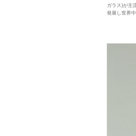
ガラス)が主
発展し世界中