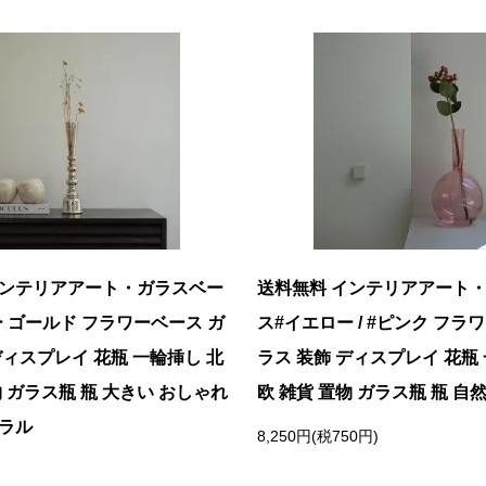
インテリアアート・ガラスベー
送料無料 インテリアアート
 ゴールド フラワーベース ガ
ス#イエロー / #ピンク フラ
ディスプレイ 花瓶 一輪挿し 北
ラス 装飾 ディスプレイ 花瓶
物 ガラス瓶 瓶 大きい おしゃれ
欧 雑貨 置物 ガラス瓶 瓶 自
ュラル
8,250円(税750円)