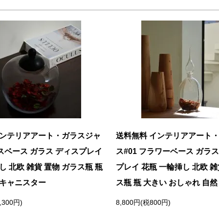
インテリアアート・ガラスジャ
送料無料 インテリアアート
ラスベース ガラス ディスプレイ
ス#01 フラワーベース ガラス
し 北欧 雑貨 置物 ガラス瓶 瓶
プレイ 花瓶 一輪挿し 北欧 雑
 キャニスター
ス瓶 瓶 大きい おしゃれ 自
,300円)
8,800円(税800円)