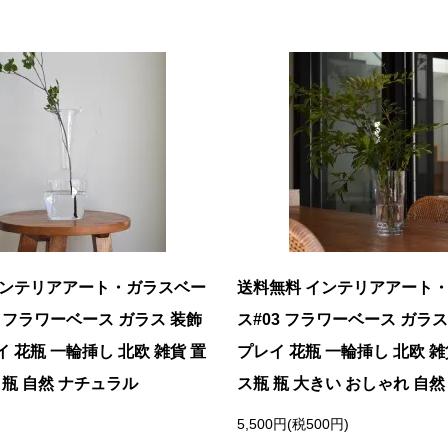
インテリアアート・ガラスベー
送料無料 インテリアアート
 フラワーベース ガラス 装飾
ス#03 フラワーベース ガラス
 花瓶 一輪挿し 北欧 雑貨 置
プレイ 花瓶 一輪挿し 北欧 雑
 瓶 自然 ナチュラル
ス瓶 瓶 大きい おしゃれ 自
5,500円(税500円)