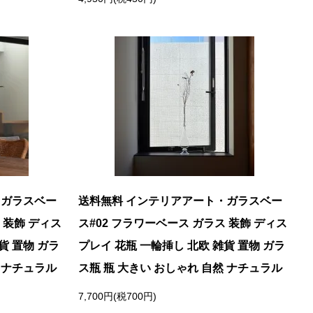
・ガラスベー
送料無料 インテリアアート・ガラスベー
 装飾 ディス
ス#02 フラワーベース ガラス 装飾 ディス
貨 置物 ガラ
プレイ 花瓶 一輪挿し 北欧 雑貨 置物 ガラ
然 ナチュラル
ス瓶 瓶 大きい おしゃれ 自然 ナチュラル
7,700円(税700円)