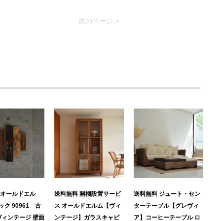
次のページ >
 オールドエル
送料無料 開梱設置サービ
送料無料 ジュート・セン
ク 90961 古
ス オールドエルム【ヴィ
ターテーブル【グレヴィ
ヴィンテージ 壁面
ンテージ】ガラスキャビ
ア】コーヒーテーブル ロ