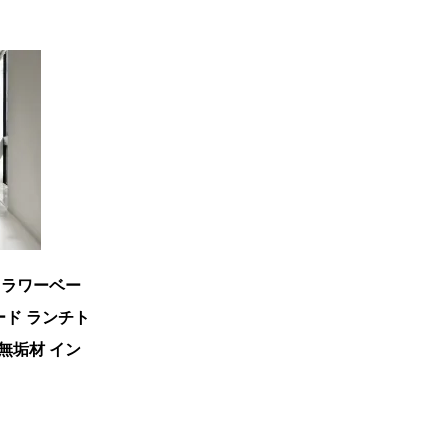
フラワーベー
ード ランチト
 無垢材 イン