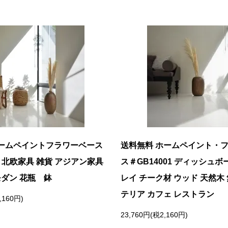
ームペイントフラワーベース
送料無料 ホームペイント・
05 北欧家具 雑貨 アジアン家具
ス＃GB14001 ディッシュボ
モダン 花瓶 鉢
レイ チーク材 ウッド 天然木
テリア カフェ レストラン
,160円)
23,760円(税2,160円)