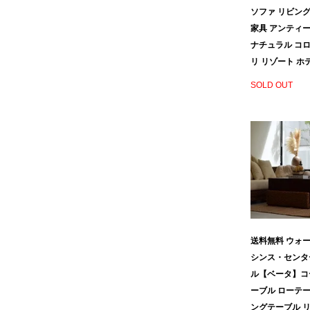
ソファ リビング
家具 アンティー
ナチュラル コロ
リ リゾート ホ
SOLD OUT
送料無料 ウォ
シンス・センタ
ル【ベータ】コ
ーブル ローテー
ングテーブル リ