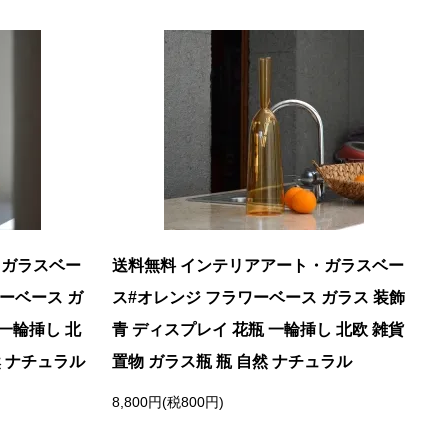
・ガラスベー
送料無料 インテリアアート・ガラスベー
ワーベース ガ
ス#オレンジ フラワーベース ガラス 装飾
 一輪挿し 北
青 ディスプレイ 花瓶 一輪挿し 北欧 雑貨
然 ナチュラル
置物 ガラス瓶 瓶 自然 ナチュラル
8,800円(税800円)