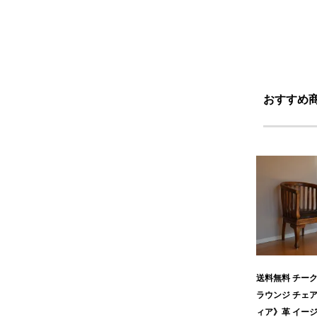
おすすめ
送料無料 チーク
ラウンジ チェ
ィア》革 イー