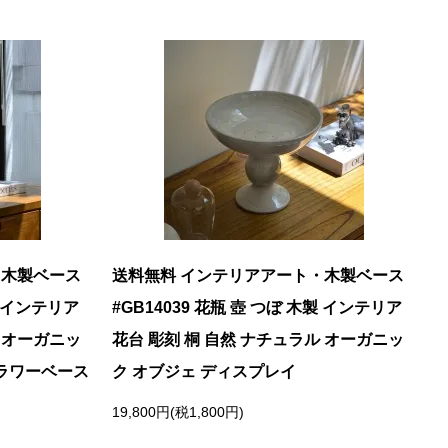
・木製ベース
送料無料 インテリアアート・木製ベース
製 インテリア
#GB14039 花瓶 壺 つぼ 木製 インテリア
ル オーガニッ
花台 彫刻 桐 自然 ナチュラル オーガニッ
フラワーベース
ク オブジェ ディスプレイ
19,800円(税1,800円)