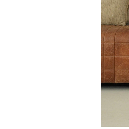
ラウンジチェア
食器
ソファ
その他
ベンチ
全ての雑貨を見る
サンベッド
その他
全てのガーデン家具を見る