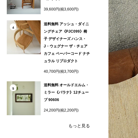
39,600円(税3,600円)
送料無料 アッシュ・ダイニ
4
ングチェア《PJC099》椅
子 デザイナーズ ハンス・
J・ウェグナー ザ・チェア
カフェ ペーパーコード ナチ
ュラル リプロダクト
40,700円(税3,700円)
送料無料 オールドエルム・
5
ミラー《パラナ》12チュー
ブ 90606
24,200円(税2,200円)
もっと見る