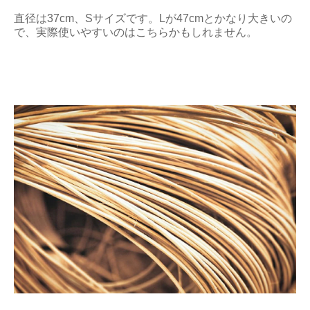
直径は37cm、Sサイズです。Lが47cmとかなり大きいの
で、実際使いやすいのはこちらかもしれません。