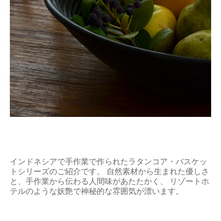
インドネシアで手作業で作られたラタンコア・バスケッ
トシリーズのご紹介です。 自然素材から生まれた優しさ
と、手作業から伝わる人間味があたたかく、 リゾートホ
テルのような妖艶で神秘的な雰囲気が漂います。