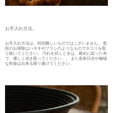
お手入れ方法。
お手入れ方法は、特別難しいものではございません。 普
段のお掃除はハタキやブラシのようなものでホコリを取
り除いてください。 汚れを拭くときは、硬めに絞った布
で、優しく拭き取ってください。。 また直射日光や極端
な乾燥は出来る限り避けてください。