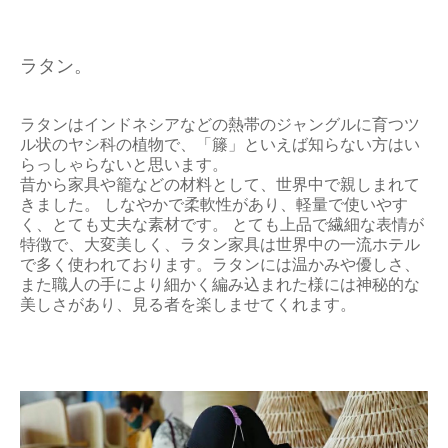
ラタン。
ラタンはインドネシアなどの熱帯のジャングルに育つツ
ル状のヤシ科の植物で、「籐」といえば知らない方はい
らっしゃらないと思います。
昔から家具や籠などの材料として、世界中で親しまれて
きました。 しなやかで柔軟性があり、軽量で使いやす
く、とても丈夫な素材です。 とても上品で繊細な表情が
特徴で、大変美しく、ラタン家具は世界中の一流ホテル
で多く使われております。ラタンには温かみや優しさ、
また職人の手により細かく編み込まれた様には神秘的な
美しさがあり、見る者を楽しませてくれます。