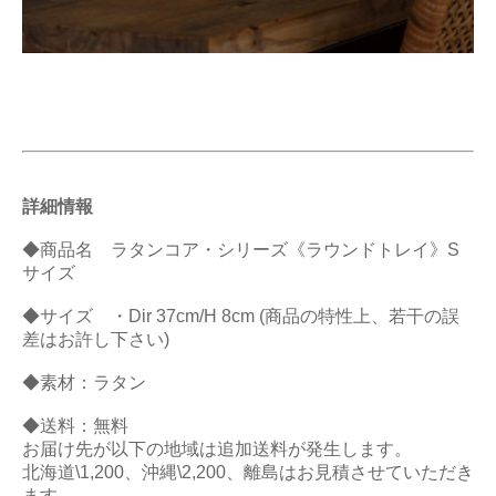
詳細情報
◆商品名 ラタンコア・シリーズ《ラウンドトレイ》S
サイズ
◆サイズ ・Dir 37cm/H 8cm (商品の特性上、若干の誤
差はお許し下さい)
◆素材：ラタン
◆送料：無料
お届け先が以下の地域は追加送料が発生します。
北海道\1,200、沖縄\2,200、離島はお見積させていただき
ます。