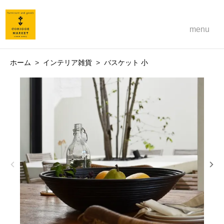
menu
ホーム
>
インテリア雑貨
>
バスケット 小