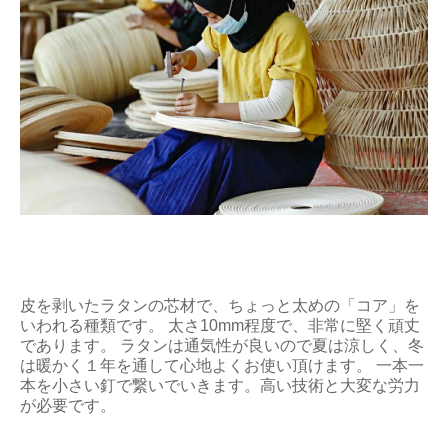
皮を剥いたラタンの芯材で、ちょっと太めの「コア」を
いわれる種類です。 太さ10mm程度で、非常に堅く頑丈
であります。 ラタンは通気性が良いので夏は涼しく、冬
は暖かく１年を通して心地よくお使い頂けます。 一本一
本を小さい釘で繋いでいきます。高い技術と大変な労力
が必要です。