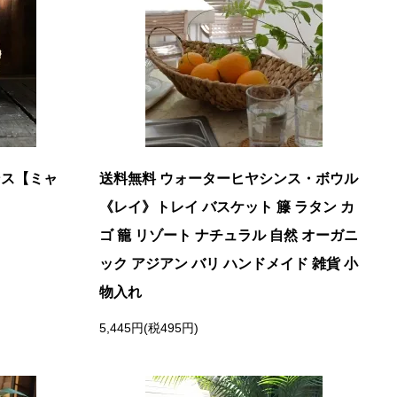
ンス【ミャ
送料無料 ウォーターヒヤシンス・ボウル
《レイ》トレイ バスケット 籐 ラタン カ
ゴ 籠 リゾート ナチュラル 自然 オーガニ
ック アジアン バリ ハンドメイド 雑貨 小
物入れ
5,445円(税495円)