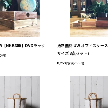
W【NKB305】DVDラック
送料無料 UW オフィスケース
サイズ 3点セット）
00円)
8,250円(税750円)