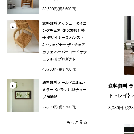
39,600円(税3,600円)
送料無料 アッシュ・ダイニ
4
ングチェア《PJC099》椅
子 デザイナーズ ハンス・
J・ウェグナー ザ・チェア
カフェ ペーパーコード ナチ
ュラル リプロダクト
40,700円(税3,700円)
送料無料 オールドエルム・
送料無料 
5
ミラー《パラナ》12チュー
ドトレイ》
ブ 90606
24,200円(税2,200円)
3,080円(税2
もっと見る