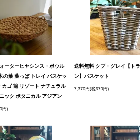
ウォーターヒヤシンス・ボウル
送料無料 クブ・グレイ【ト
の葉 葉っぱ トレイ バスケッ
ン】バスケット
ン カゴ 籠 リゾート ナチュラル
7,370円(税670円)
ニック ボタニカル アジアン
50円)