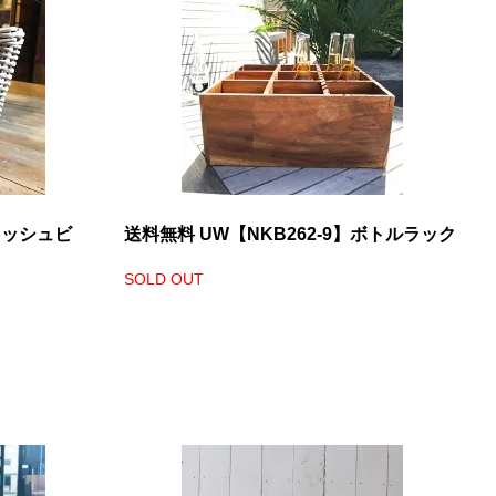
ラッシュビ
送料無料 UW【NKB262-9】ボトルラック
SOLD OUT