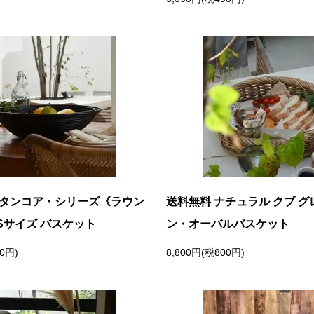
ラタンコア・シリーズ《ラウン
送料無料 ナチュラル クブ グ
Sサイズ バスケット
ン・オーバルバスケット
80円)
8,800円(税800円)