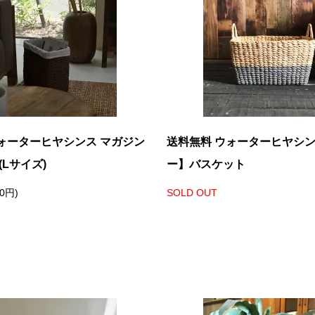
ォーターヒヤシンス マガジン
送料無料 ウォーターヒヤシ
(Lサイズ)
ー】バスケット
10円)
SOLD OUT