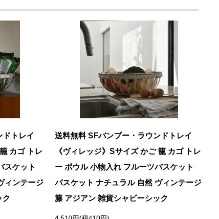
ンドトレイ
送料無料 SFバンブー・ラウンドトレイ
籠 カゴ トレ
《ヴィレッジ》Sサイズ かご 籠 カゴ トレ
ツバスケット
ー ボウル 小物入れ フルーツバスケット
 ヴィンテージ
バスケット ナチュラル 自然 ヴィンテージ
ック
籐 アジアン 雑貨シャビーシック
4,510円(税410円)