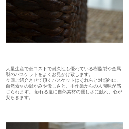
大量生産で低コストで耐久性も優れている樹脂製や金属
製のバスケットをよくお見かけ致します。
今回ご紹介させて頂くバスケットはそれらと対照的に、
自然素材の温かみや優しさと、手作業からの人間味が感
じられます。 触れる度に自然素材の優しさに触れ、心が
安らぎます。