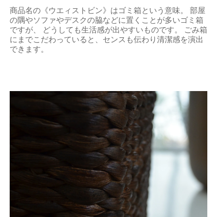
商品名の《ウエィストビン》はゴミ箱という意味。 部屋
の隅やソファやデスクの脇などに置くことが多いゴミ箱
ですが、 どうしても生活感が出やすいものです。 ごみ箱
にまでこだわっていると、センスも伝わり清潔感を演出
できます。