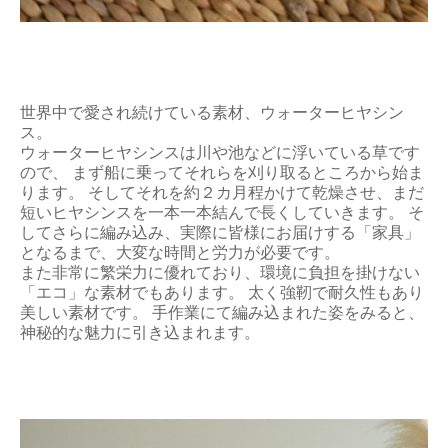
世界中で愛され続けている素材、ウォーターヒヤシン
ス。
ウォーターヒヤシンスは川や池などに浮いている草です
ので、 まず船に乗ってそれらを刈り取るところから始ま
ります。 そしてそれを約２カ月程かけて乾燥させ、まだ
短いヒヤシンスを一本一本結んで長くしていきます。 そ
してさらに編み込み、実際に皆様にお届けする「家具」
となるまで、大変な時間と労力が必要です。
また非常に繁栄力に優れており、環境に負担を掛けない
「エコ」な素材でもあります。 太く強靭で耐久性もあり
美しい素材です。 手作業にて編み込まれた姿をみると、
神秘的な魅力に引き込まれます。