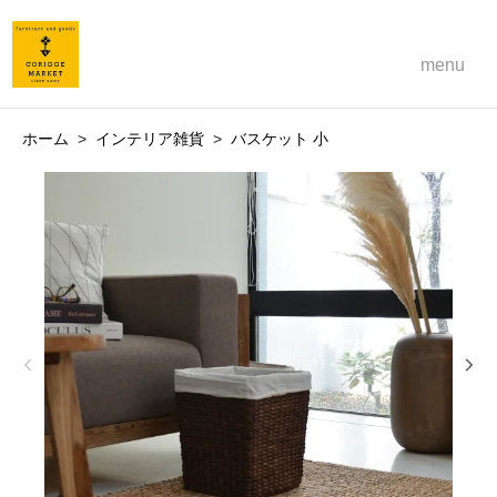
menu
ホーム
>
インテリア雑貨
>
バスケット 小