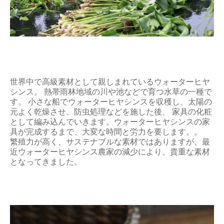
世界中で高級素材として親しまれているウォーターヒヤ
シンス。 熱帯雨林地域の川や池などで育つ水草の一種で
す。 小さな船でウォーターヒヤシンスを収穫し、太陽の
元よく乾燥させ、防虫処理などを施した後、 家具の化粧
として編み込んでいきます。ウォーターヒヤシンスの家
具が完成するまで、大変な時間と労力を要します。。
繁殖力が高く、サステナブルな素材ではありますが、最
近ウォーターヒヤシンス農家の減少により、貴重な素材
となってきました。