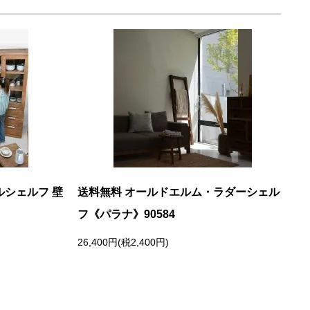
ルシェルフ 壁
送料無料 オールドエルム・ラダーシェル
フ《パラナ》90584
26,400円(税2,400円)