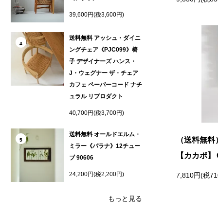
39,600円(税3,600円)
送料無料 アッシュ・ダイニ
4
ングチェア《PJC099》椅
子 デザイナーズ ハンス・
J・ウェグナー ザ・チェア
カフェ ペーパーコード ナチ
ュラル リプロダクト
40,700円(税3,700円)
送料無料 オールドエルム・
（送料無料
5
ミラー《パラナ》12チュー
【カカポ】Ｃ
ブ 90606
24,200円(税2,200円)
7,810円(税7
もっと見る